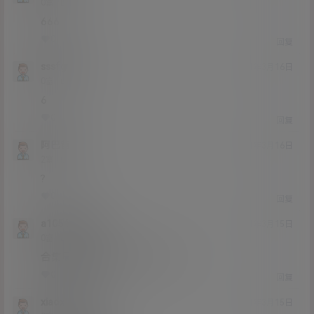
Lv0
0富
666
0
0
回复
sssfgvfd
21年3月16日
Lv0
0富
6
0
0
回复
阿巴爸
21年3月16日
Lv2
2富
?
0
0
回复
a1054270945
21年3月15日
Lv0
0富
合集显示的解压不了一片空白
0
0
回复
xiaoxiaoxiao
21年3月15日