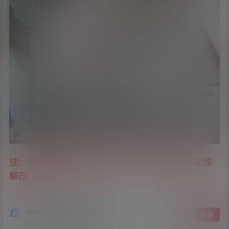
注：内容已经处理全程无水印，合集不易请勿在线
解压，谢谢！
隐藏内容，支付费用后阅读
登录
注册
已经有
946
人购买查看了此内容