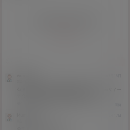
您必须登录或注册以后才能发表评论
登录
提交
wumingshi
21年3月18日
Lv0
0富
有没有老哥看了，里面是超清还是高清，我之前买了一
个合集，里面基本都是高清，清晰度太低
1
0
回复
Mumumumu
21年3月17日
Lv0
0富
全部下载完了怎么解压啊？